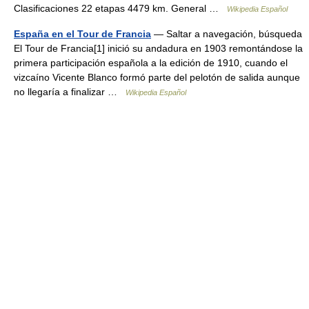
Clasificaciones 22 etapas 4479 km. General …
Wikipedia Español
España en el Tour de Francia
— Saltar a navegación, búsqueda
El Tour de Francia[1] inició su andadura en 1903 remontándose la
primera participación española a la edición de 1910, cuando el
vizcaíno Vicente Blanco formó parte del pelotón de salida aunque
no llegaría a finalizar …
Wikipedia Español