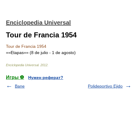
Enciclopedia Universal
Tour de Francia 1954
Tour de Francia 1954
==Etapas== (8 de julio - 1 de agosto)
Enciclopedia Universal
.
2012
.
Игры ⚽
Нужен реферат?
Bane
Polideportivo Ejido