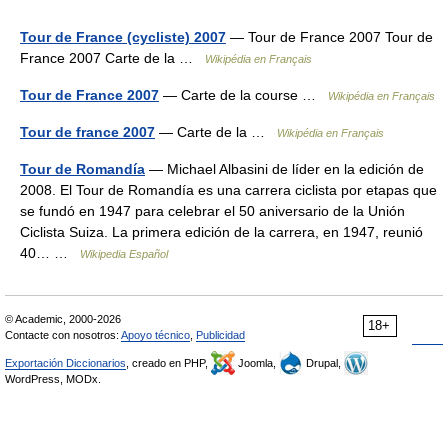
Tour de France (cycliste) 2007
— Tour de France 2007 Tour de
France 2007 Carte de la …
Wikipédia en Français
Tour de France 2007
— Carte de la course …
Wikipédia en Français
Tour de france 2007
— Carte de la …
Wikipédia en Français
Tour de Romandía
— Michael Albasini de líder en la edición de
2008. El Tour de Romandía es una carrera ciclista por etapas que
se fundó en 1947 para celebrar el 50 aniversario de la Unión
Ciclista Suiza. La primera edición de la carrera, en 1947, reunió
40… …
Wikipedia Español
© Academic, 2000-2026
18+
Contacte con nosotros:
Apoyo técnico
,
Publicidad
Exportación Diccionarios
, creado en PHP,
Joomla,
Drupal,
WordPress, MODx.